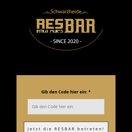
Gib den Code hier ein:
*